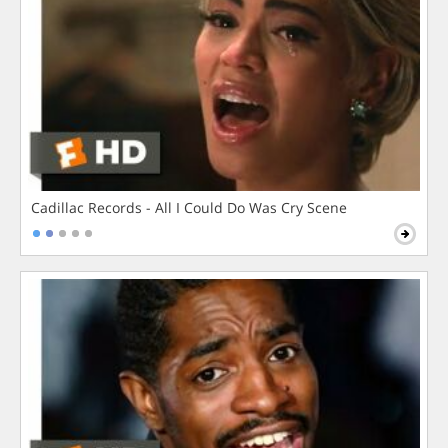
Cadillac Records - All I Could Do Was Cry Scene