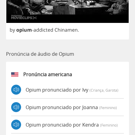
by
opium
-
addicted
Chinamen
.
Pronúncia de áudio de Opium
Pronúncia americana
Opium pronunciado por Ivy
(criança, Garota)
Opium pronunciado por Joanna
(feminino)
Opium pronunciado por Kendra
(feminino)