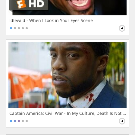
Idlewild - When I Look in Your Eyes Scene
Captain America: Civil War - In My Culture, Death Is Not The 