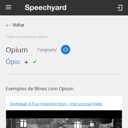
Voltar
Como se pronúncia opium
Opium
/'oʊpiəm/
ópio
Exemplos de filmes com Opium
Dodgeball: A True Underdog Story - Instructional Video