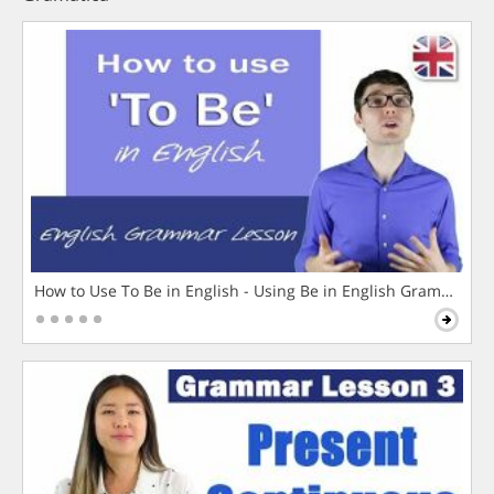
How to Use To Be in English - Using Be in English Grammar L