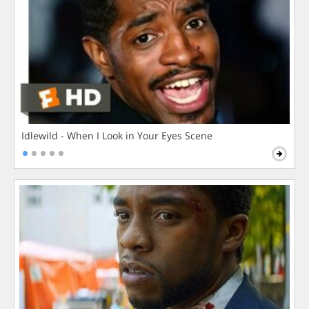
Idlewild - When I Look in Your Eyes Scene