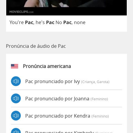
You're
Pac
, he's
Pac
No
Pac
,
none
Pronúncia de áudio de Pac
Pronúncia americana
Pac pronunciado por Ivy
(criança, Garota)
Pac pronunciado por Joanna
(feminino)
Pac pronunciado por Kendra
(feminino)
Pac pronunciado por Kimberly