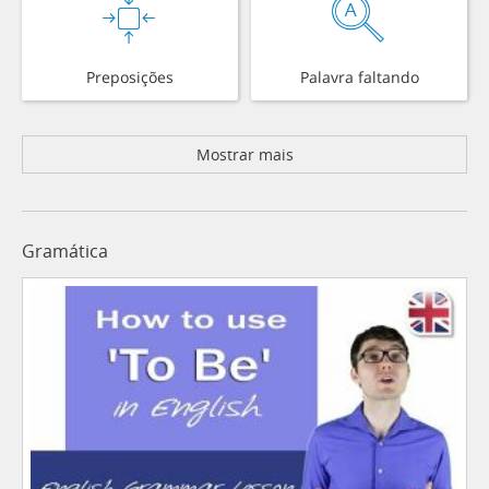
Preposições
Palavra faltando
Mostrar mais
Gramática