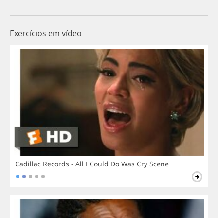
Exercícios em vídeo
Cadillac Records - All I Could Do Was Cry Scene