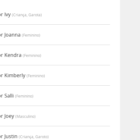
r Ivy
(criança, Garota)
or Joanna
(feminino)
or Kendra
(feminino)
or Kimberly
(feminino)
 Salli
(feminino)
r Joey
(masculino)
r Justin
(criança, Garoto)