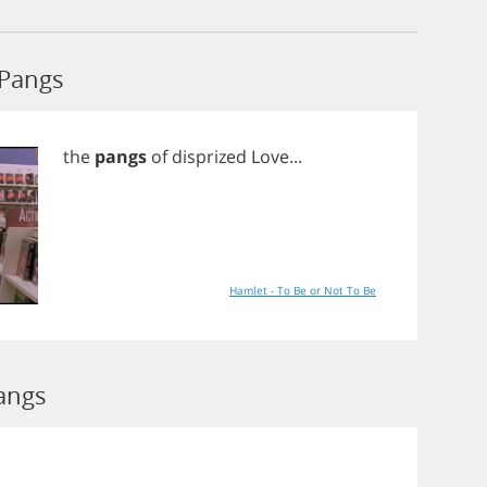
 Pangs
the
pangs
of
disprized
Love
...
Hamlet - To Be or Not To Be
angs