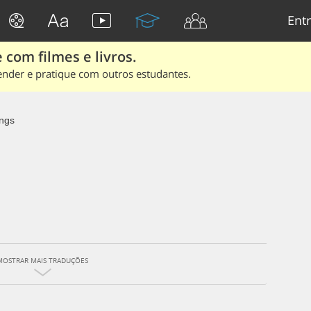
Entr
 com filmes e livros.
ender e pratique com outros estudantes.
ngs
MOSTRAR MAIS TRADUÇÕES