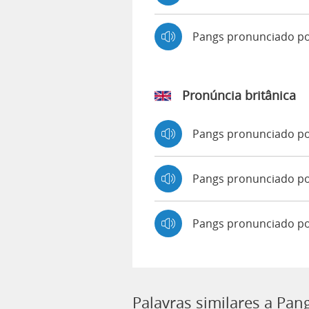
Pangs pronunciado p
Pronúncia britânica
Pangs pronunciado p
Pangs pronunciado 
Pangs pronunciado po
Palavras similares a Pan