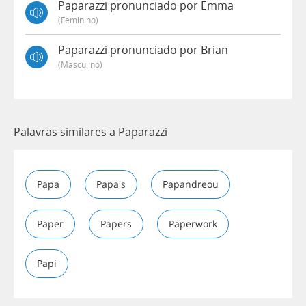
Paparazzi pronunciado por Emma
(feminino)
Paparazzi pronunciado por Brian
(masculino)
Palavras similares a Paparazzi
Papa
Papa's
Papandreou
Paper
Papers
Paperwork
Papi