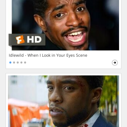
Idlewild - When I Look in Your Eyes Scene