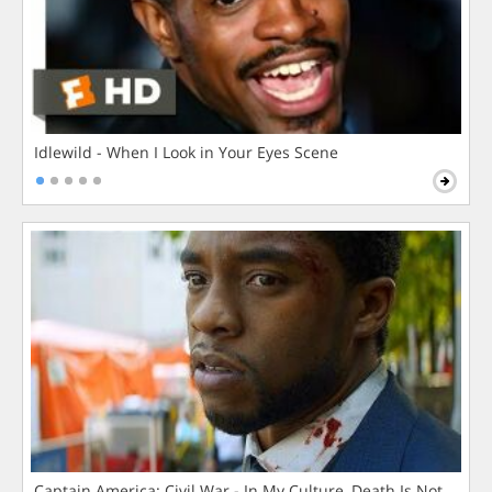
Idlewild - When I Look in Your Eyes Scene
Captain America: Civil War - In My Culture, Death Is Not The 