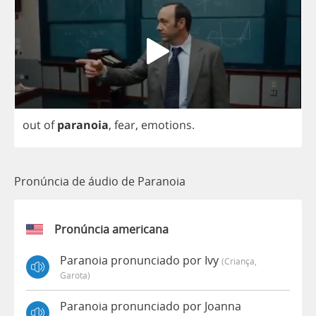
out
of
paranoia
,
fear
,
emotions
.
Pronúncia de áudio de Paranoia
Pronúncia americana
Paranoia pronunciado por Ivy
(criança,
Garota)
Paranoia pronunciado por Joanna