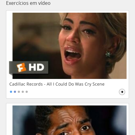
Exercícios em vídeo
Cadillac Records - All I Could Do Was Cry Scene