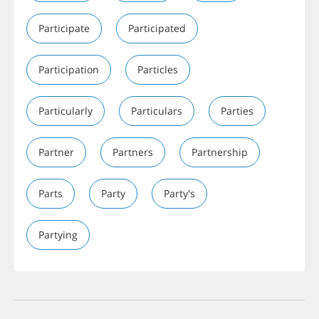
Participate
Participated
Participation
Particles
Particularly
Particulars
Parties
Partner
Partners
Partnership
Parts
Party
Party's
Partying