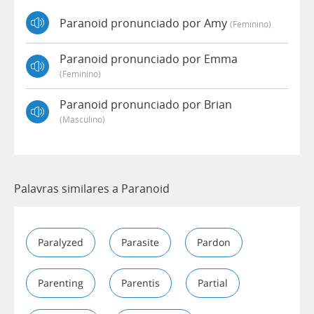
Paranoid pronunciado por Amy
(feminino)
Paranoid pronunciado por Emma
(feminino)
Paranoid pronunciado por Brian
(masculino)
Palavras similares a Paranoid
Paralyzed
Parasite
Pardon
Parenting
Parentis
Partial