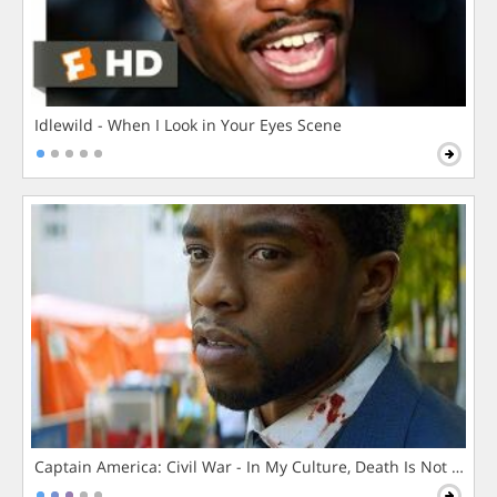
Idlewild - When I Look in Your Eyes Scene
Captain America: Civil War - In My Culture, Death Is Not The 