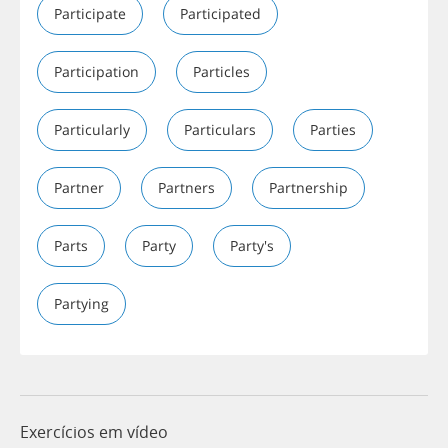
Participate
Participated
Participation
Particles
Particularly
Particulars
Parties
Partner
Partners
Partnership
Parts
Party
Party's
Partying
Exercícios em vídeo