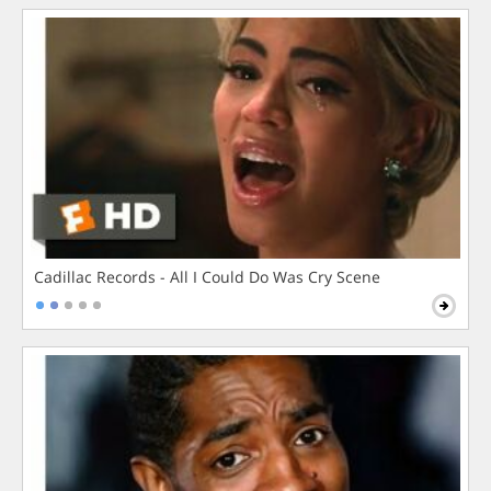
Cadillac Records - All I Could Do Was Cry Scene