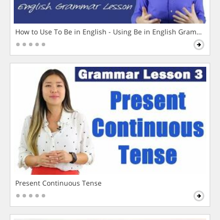
How to Use To Be in English - Using Be in English Grammar L
Present Continuous Tense