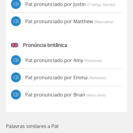
Pat pronunciado por Justin
(criança, Garoto)
Pat pronunciado por Matthew
(masculino)
Pronúncia britânica
Pat pronunciado por Amy
(feminino)
Pat pronunciado por Emma
(feminino)
Pat pronunciado por Brian
(masculino)
Palavras similares a Pat