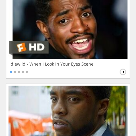
Idlewild - When I Look in Your Eyes Scene