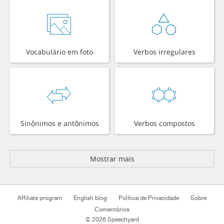
Vocabulário em foto
Verbos irregulares
Sinônimos e antônimos
Verbos compostos
Mostrar mais
Affiliate program
English blog
Política de Privacidade
Sobre
Comentários
© 2026 Speechyard