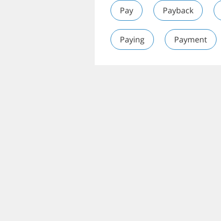
Pay
Payback
Paying
Payment