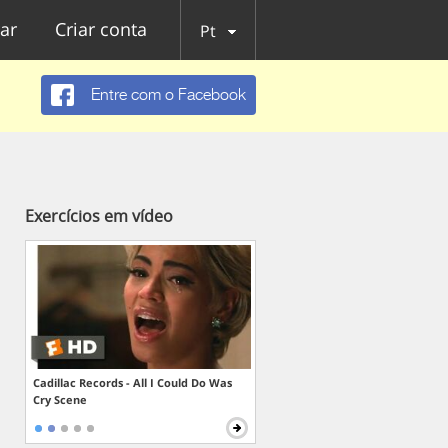
ar
Criar conta
Pt
Entre com o Facebook
Exercícios em vídeo
Cadillac Records - All I Could Do Was
Cry Scene