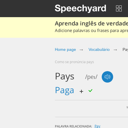
Aprenda inglês de verdade
Adicione palavras ou frases para apr
Home page
Vocabulário
Pa
Como se pronúncia pays
Pays
/peɪ/
paga
Pay
PALAVRA RELACIONADA: