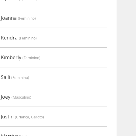
 Joanna
(feminino)
r Kendra
(feminino)
 Kimberly
(feminino)
Salli
(feminino)
 Joey
(masculino)
 Justin
(criança, Garoto)