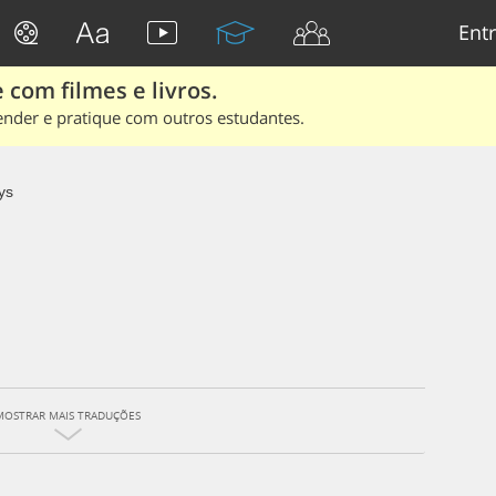
Entr
 com filmes e livros.
ender e pratique com outros estudantes.
ys
MOSTRAR MAIS TRADUÇÕES