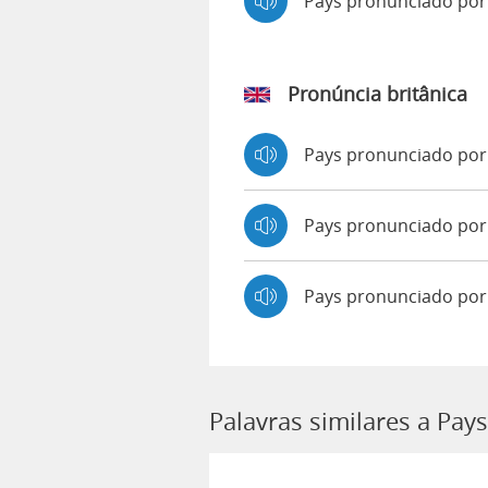
Pays pronunciado po
Pronúncia britânica
Pays pronunciado po
Pays pronunciado p
Pays pronunciado por
Palavras similares a Pays