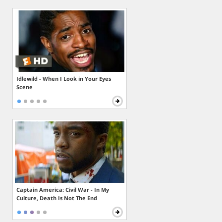
Idlewild - When I Look in Your Eyes
Scene
Captain America: Civil War - In My
Culture, Death Is Not The End