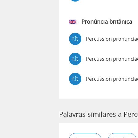
Pronúncia britânica
Percussion pronunci
Percussion pronunci
Percussion pronuncia
Palavras similares a Per