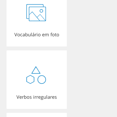
Vocabulário em foto
Verbos irregulares