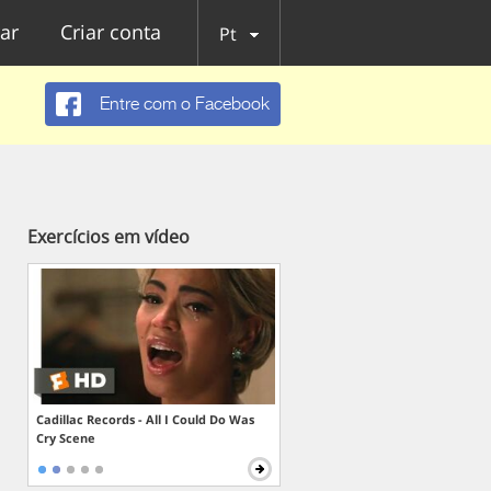
ar
Criar conta
Pt
Entre com o Facebook
Exercícios em vídeo
Cadillac Records - All I Could Do Was
Cry Scene