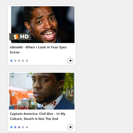
Idlewild - When I Look in Your Eyes
Scene
Captain America: Civil War - In My
Culture, Death Is Not The End