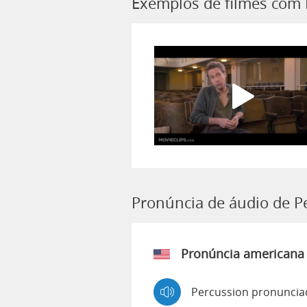
Exemplos de filmes com 
Pronúncia de áudio de P
Pronúncia americana
Percussion pronuncia