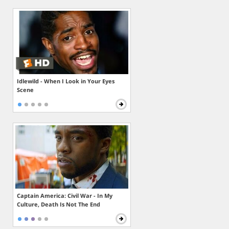
Idlewild - When I Look in Your Eyes
Scene
Captain America: Civil War - In My
Culture, Death Is Not The End