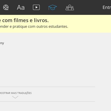
Entr
 com filmes e livros.
ender e pratique com outros estudantes.
nny
MOSTRAR MAIS TRADUÇÕES