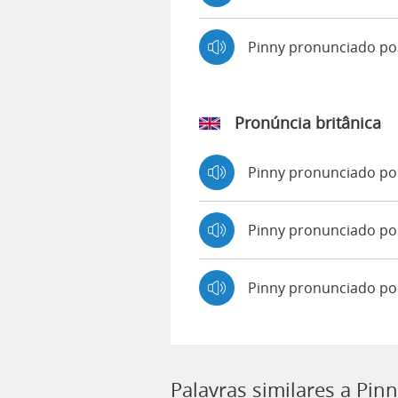
Pinny pronunciado p
Pronúncia britânica
Pinny pronunciado p
Pinny pronunciado p
Pinny pronunciado po
Palavras similares a Pin