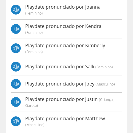
Playdate pronunciado por Joanna
(feminino)
Playdate pronunciado por Kendra
(feminino)
Playdate pronunciado por Kimberly
(feminino)
Playdate pronunciado por Salli
(feminino)
Playdate pronunciado por Joey
(masculino)
Playdate pronunciado por Justin
(criança,
Garoto)
Playdate pronunciado por Matthew
(masculino)