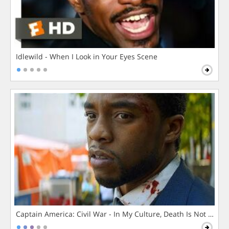
Idlewild - When I Look in Your Eyes Scene
Captain America: Civil War - In My Culture, Death Is Not The 