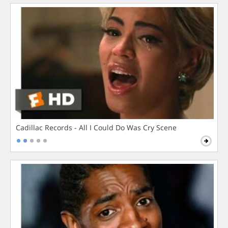
Cadillac Records - All I Could Do Was Cry Scene