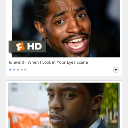
Idlewild - When I Look in Your Eyes Scene