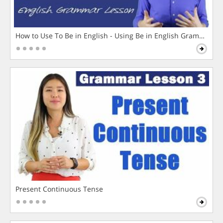
How to Use To Be in English - Using Be in English Grammar L
Present Continuous Tense