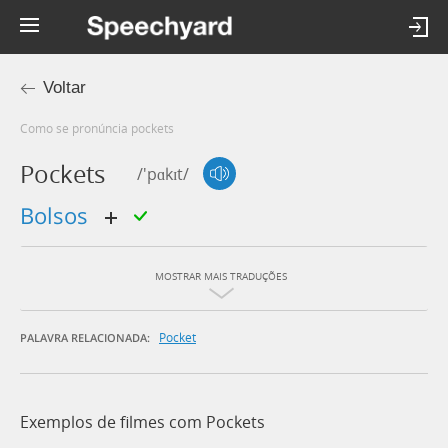
Voltar
Como se pronúncia pockets
Pockets
/'pɑkɪt/
bolsos
MOSTRAR MAIS TRADUÇÕES
Pocket
PALAVRA RELACIONADA:
Exemplos de filmes com Pockets