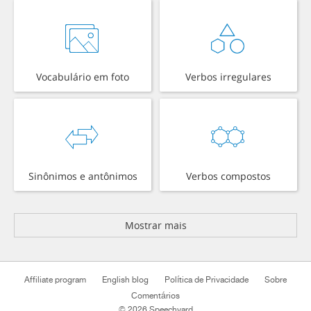
Vocabulário em foto
Verbos irregulares
Sinônimos e antônimos
Verbos compostos
Mostrar mais
Affiliate program
English blog
Política de Privacidade
Sobre
Comentários
© 2026 Speechyard