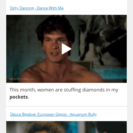
Dirty Dancing - Dance With Me
This
month
,
women
are
stuffing
diamonds
in
my
pockets
.
Deuce Bigalow: European Gigolo - Aquarium Bully