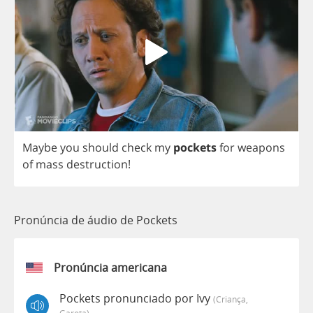
Maybe
you
should
check
my
pockets
for
weapons
of
mass
destruction
!
Pronúncia de áudio de Pockets
Pronúncia americana
Pockets pronunciado por Ivy
(criança,