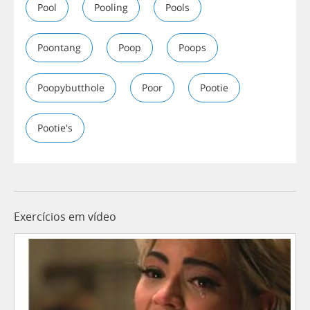
Pool
Pooling
Pools
Poontang
Poop
Poops
Poopybutthole
Poor
Pootie
Pootie's
Exercícios em vídeo