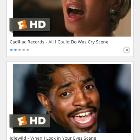
Cadillac Records - All I Could Do Was Cry Scene
Idlewild - When I Look in Your Eyes Scene