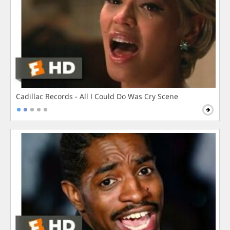
Cadillac Records - All I Could Do Was Cry Scene