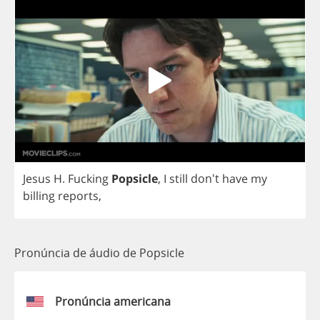
Jesus
H
.
Fucking
Popsicle
,
I
still
don't
have
my
billing
reports
,
Pronúncia de áudio de Popsicle
Pronúncia americana