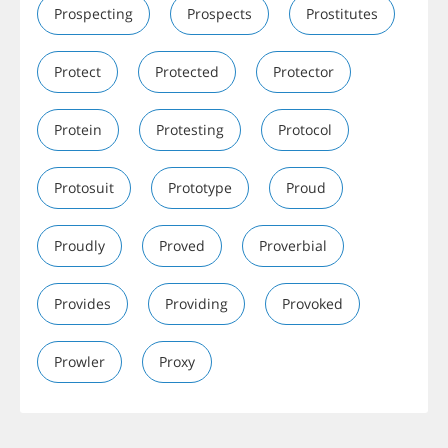
Prospecting
Prospects
Prostitutes
Protect
Protected
Protector
Protein
Protesting
Protocol
Protosuit
Prototype
Proud
Proudly
Proved
Proverbial
Provides
Providing
Provoked
Prowler
Proxy