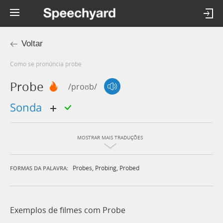
Voltar
Como se pronúncia probe
Probe
/proʊb/
sonda
MOSTRAR MAIS TRADUÇÕES
Probes
,
Probing
,
Probed
FORMAS DA PALAVRA:
Exemplos de filmes com Probe