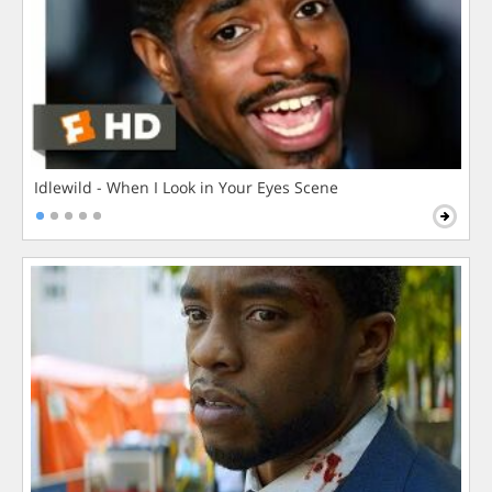
Idlewild - When I Look in Your Eyes Scene