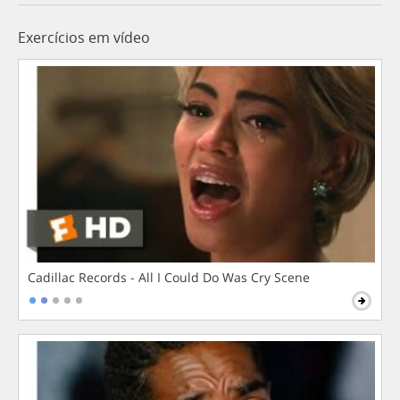
Exercícios em vídeo
Cadillac Records - All I Could Do Was Cry Scene