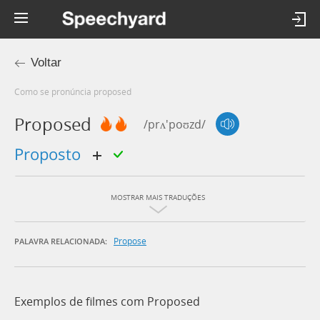
Voltar
Como se pronúncia proposed
Proposed
/prʌ'poʊzd/
proposto
MOSTRAR MAIS TRADUÇÕES
Propose
PALAVRA RELACIONADA:
Exemplos de filmes com Proposed