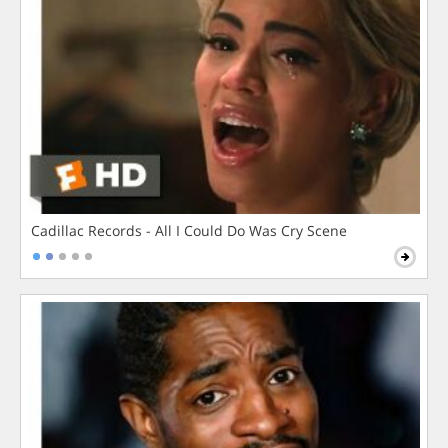
Cadillac Records - All I Could Do Was Cry Scene