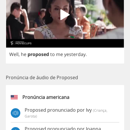
Well
,
he
proposed
to
me
yesterday
.
Pronúncia de áudio de Proposed
Pronúncia americana
Proposed pronunciado por Ivy
(criança,
Garota)
Proposed pronunciado por Joanna