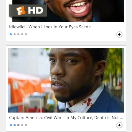
Idlewild - When I Look in Your Eyes Scene
Captain America: Civil War - In My Culture, Death Is Not The 