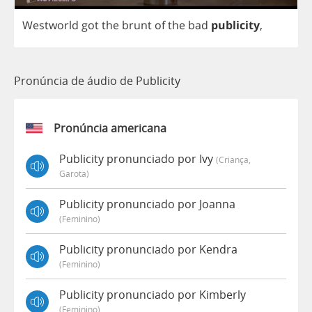
Westworld
got
the
brunt
of
the
bad
publicity
,
Pronúncia de áudio de Publicity
Pronúncia americana
Publicity pronunciado por Ivy
(criança,
Garota)
Publicity pronunciado por Joanna
(feminino)
Publicity pronunciado por Kendra
(feminino)
Publicity pronunciado por Kimberly
(feminino)