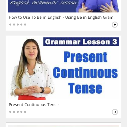
How to Use To Be in English - Using Be in English Grammar L
Present Continuous Tense