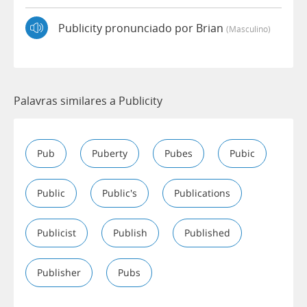
Publicity pronunciado por Brian
(masculino)
Palavras similares a Publicity
Pub
Puberty
Pubes
Pubic
Public
Public's
Publications
Publicist
Publish
Published
Publisher
Pubs