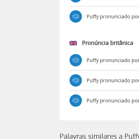
Puffy pronunciado p
Pronúncia britânica
Puffy pronunciado p
Puffy pronunciado p
Puffy pronunciado po
Palavras similares a Puff