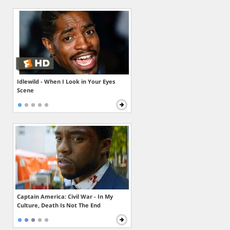
Idlewild - When I Look in Your Eyes
Scene
Captain America: Civil War - In My
Culture, Death Is Not The End