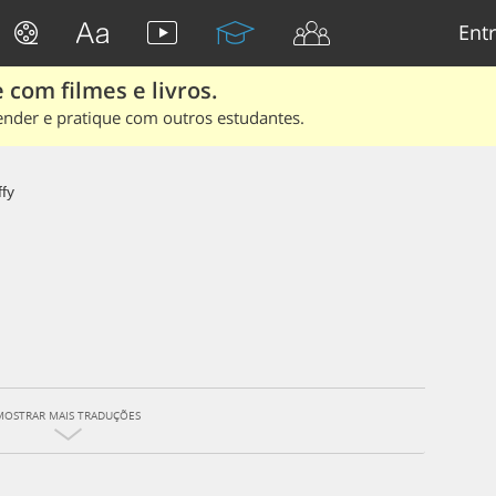
Entr
 com filmes e livros.
ender e pratique com outros estudantes.
fy
MOSTRAR MAIS TRADUÇÕES