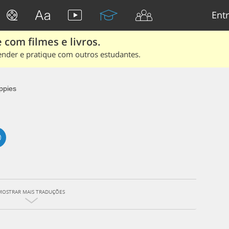
Entr
 com filmes e livros.
ender e pratique com outros estudantes.
ppies
MOSTRAR MAIS TRADUÇÕES