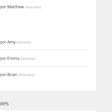
 por Matthew
(masculino)
 por Amy
(feminino)
o por Emma
(feminino)
por Brian
(masculino)
pies