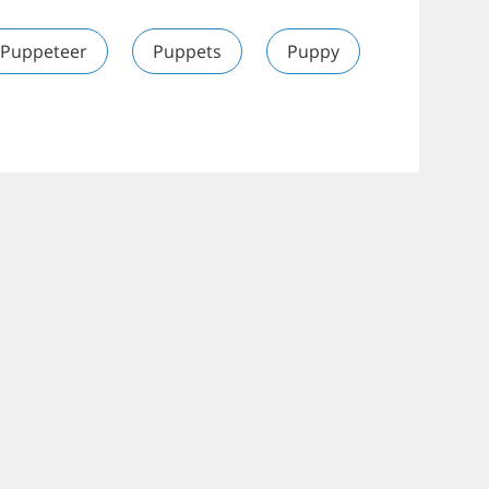
Puppeteer
Puppets
Puppy