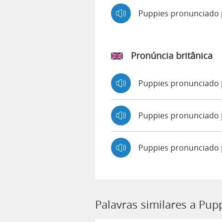
Puppies pronunciado
Pronúncia britânica
Puppies pronunciado
Puppies pronunciad
Puppies pronunciado 
Palavras similares a Pup