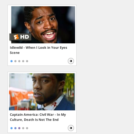
Idlewild - When I Look in Your Eyes
Scene
Captain America: Civil War - In My
Culture, Death Is Not The End