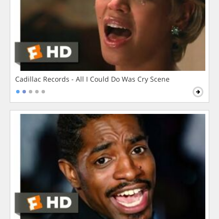
Cadillac Records - All I Could Do Was Cry Scene