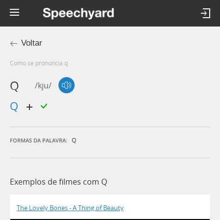
Voltar
Como se pronúncia q
Q
/kju/
q
Q
FORMAS DA PALAVRA:
Exemplos de filmes com Q
The Lovely Bones - A Thing of Beauty