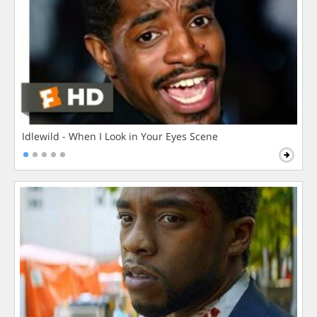
Idlewild - When I Look in Your Eyes Scene