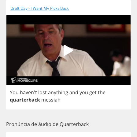
Draft Day - I Want My Picks Back
You
haven't
lost
anything
and
you
get
the
quarterback
messiah
Pronúncia de áudio de Quarterback