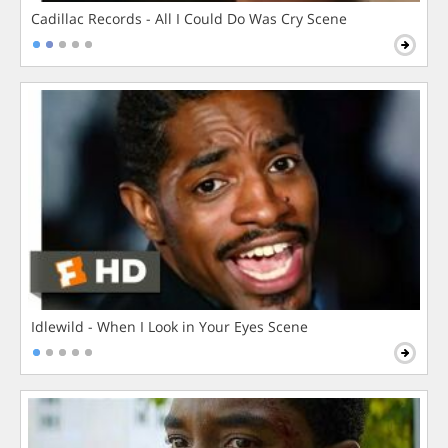
Cadillac Records - All I Could Do Was Cry Scene
Idlewild - When I Look in Your Eyes Scene