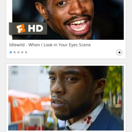
Idlewild - When I Look in Your Eyes Scene