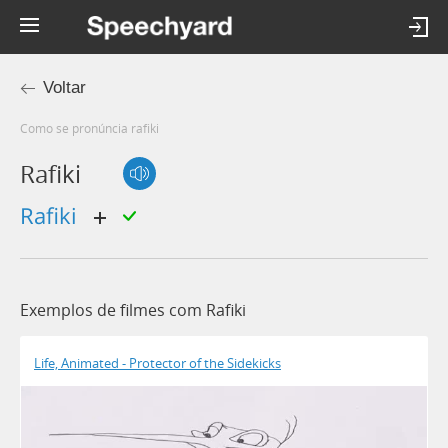
Voltar
Como se pronúncia rafiki
Rafiki
rafiki
Exemplos de filmes com Rafiki
Life, Animated - Protector of the Sidekicks