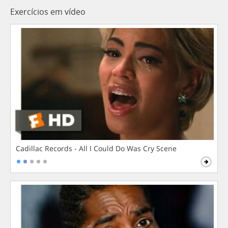
Exercícios em vídeo
Cadillac Records - All I Could Do Was Cry Scene