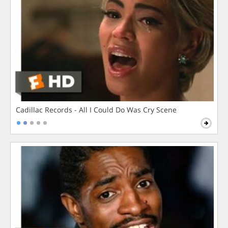
Cadillac Records - All I Could Do Was Cry Scene