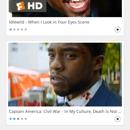
Idlewild - When I Look in Your Eyes Scene
Captain America: Civil War - In My Culture, Death Is Not The 