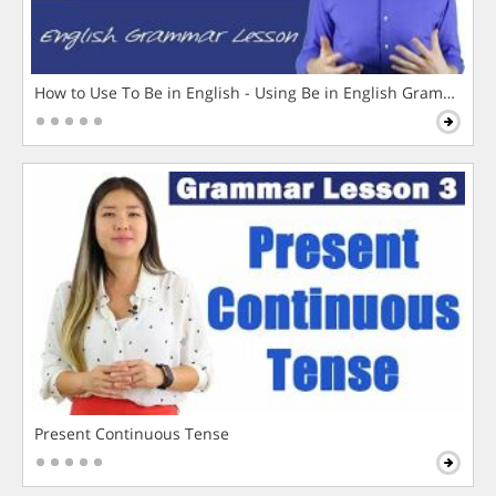
How to Use To Be in English - Using Be in English Grammar L
Present Continuous Tense