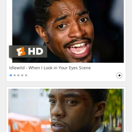
Idlewild - When I Look in Your Eyes Scene