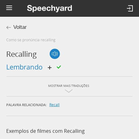
Voltar
Como se pronúncia recalling
Recalling
lembrando
MOSTRAR MAIS TRADUÇÕES
Recall
PALAVRA RELACIONADA:
Exemplos de filmes com Recalling