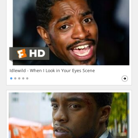
Idlewild - When I Look in Your Eyes Scene