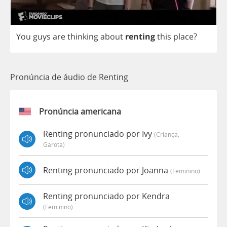
You
guys
are
thinking
about
renting
this
place
?
Pronúncia de áudio de Renting
Pronúncia americana
Renting pronunciado por Ivy
(criança,
Garota)
Renting pronunciado por Joanna
(feminino)
Renting pronunciado por Kendra
(feminino)