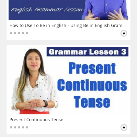
How to Use To Be in English - Using Be in English Grammar L
Present Continuous Tense