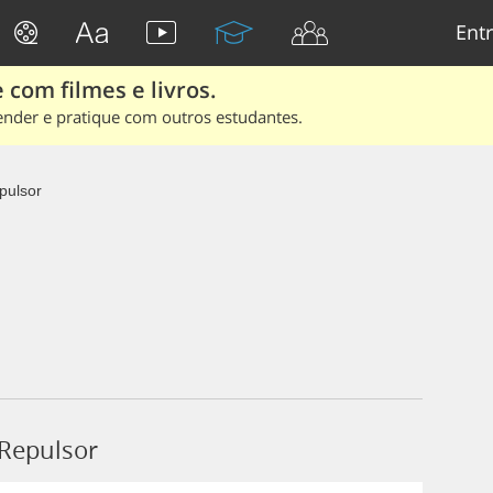
Entr
 com filmes e livros.
ender e pratique com outros estudantes.
pulsor
Repulsor