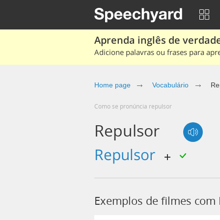
Aprenda inglês de verdade
Adicione palavras ou frases para apr
Home page
Vocabulário
Re
Como se pronúncia repulsor
Repulsor
repulsor
Exemplos de filmes com 