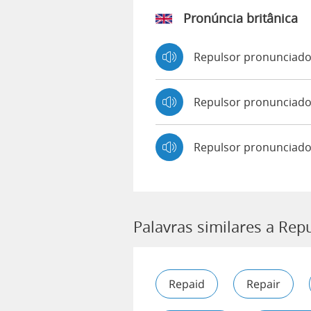
Pronúncia britânica
Repulsor pronunciad
Repulsor pronunciad
Repulsor pronunciado
Palavras similares a Rep
Repaid
Repair