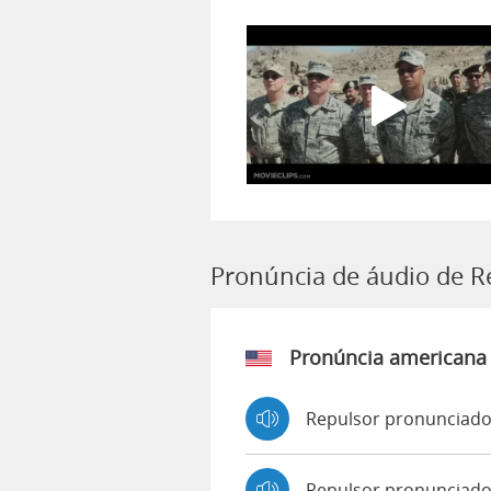
Pronúncia de áudio de R
Pronúncia americana
Repulsor pronunciado
Repulsor pronunciado