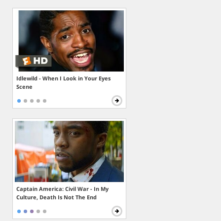
Idlewild - When I Look in Your Eyes
Scene
Captain America: Civil War - In My
Culture, Death Is Not The End