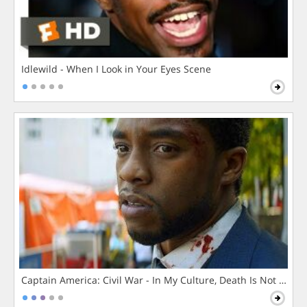
Idlewild - When I Look in Your Eyes Scene
Captain America: Civil War - In My Culture, Death Is Not The 