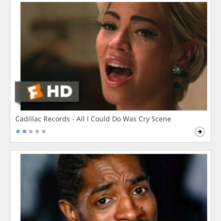
Cadillac Records - All I Could Do Was Cry Scene