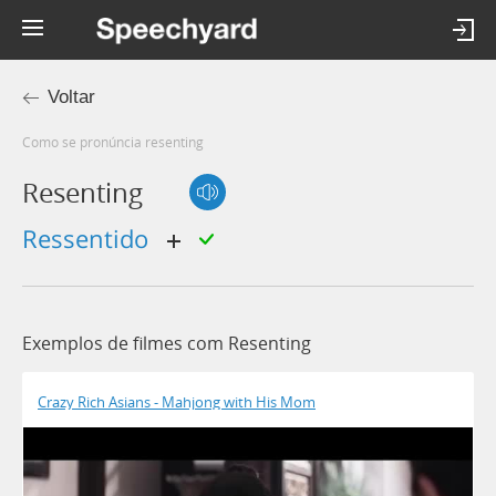
Voltar
Como se pronúncia resenting
Resenting
ressentido
Exemplos de filmes com Resenting
Crazy Rich Asians - Mahjong with His Mom