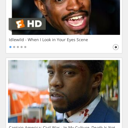
Idlewild - When I Look in Your Eyes Scene
Captain America: Civil War - In My Culture, Death Is Not The 