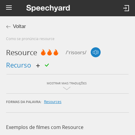
Voltar
Como se pronúncia resource
Resource
/'risoʊrs/
recurso
MOSTRAR MAIS TRADUÇÕES
Resources
FORMAS DA PALAVRA:
Exemplos de filmes com Resource