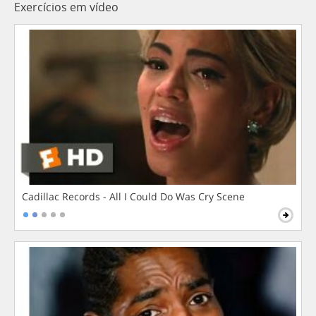
Exercícios em vídeo
Cadillac Records - All I Could Do Was Cry Scene