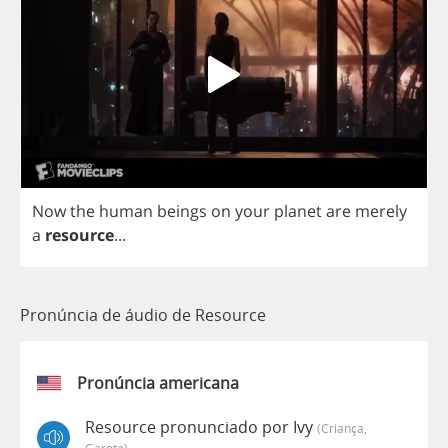
Now
the
human
beings
on
your
planet
are
merely
a
resource
...
Pronúncia de áudio de Resource
Pronúncia americana
Resource pronunciado por Ivy
(criança,