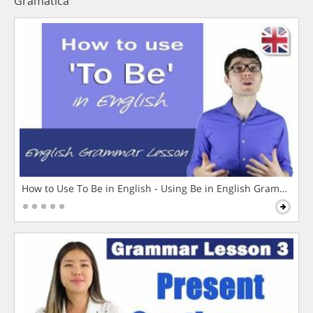
Gramática
How to Use To Be in English - Using Be in English Grammar L