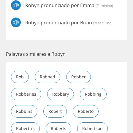
Robyn pronunciado por Emma
(feminino)
Robyn pronunciado por Brian
(masculino)
Palavras similares a Robyn
Rob
Robbed
Robber
Robberies
Robbery
Robbing
Robbins
Robert
Roberto
Roberto's
Roberts
Robertson