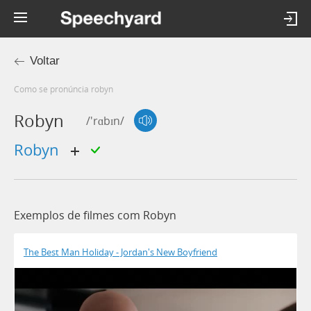
Voltar
Como se pronúncia robyn
Robyn
/'rɑbɪn/
robyn
Exemplos de filmes com Robyn
The Best Man Holiday - Jordan's New Boyfriend