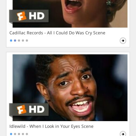
Cadillac Records - All I Could Do Was Cry Scene
Idlewild - When I Look in Your Eyes Scene