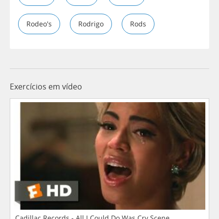
Rodeo's
Rodrigo
Rods
Exercícios em vídeo
Cadillac Records - All I Could Do Was Cry Scene