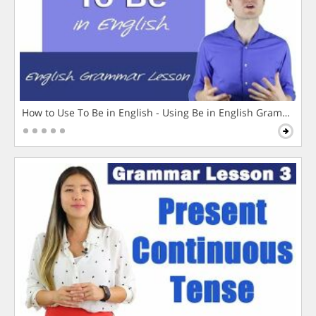
How to Use To Be in English - Using Be in English Grammar L