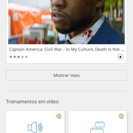
Captain America: Civil War - In My Culture, Death Is Not The 
Mostrar mais
Treinamentos em vídeo