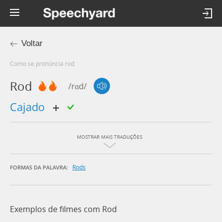
Voltar
Como se pronúncia rod
Rod
/rɑd/
cajado
MOSTRAR MAIS TRADUÇÕES
Rods
FORMAS DA PALAVRA:
Exemplos de filmes com Rod