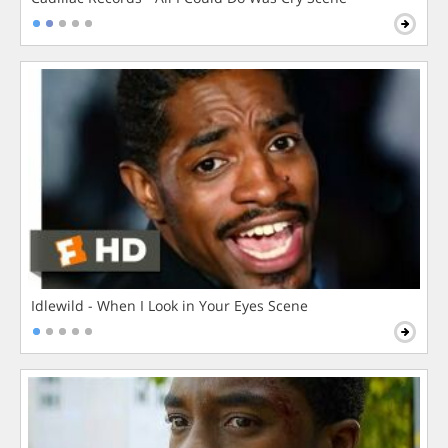
Idlewild - When I Look in Your Eyes Scene