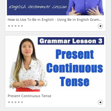
How to Use To Be in English - Using Be in English Grammar L
Present Continuous Tense