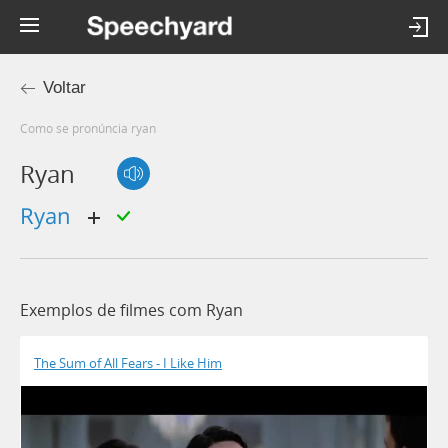
Voltar
Como se pronúncia ryan
Ryan
ryan
Exemplos de filmes com Ryan
The Sum of All Fears - I Like Him