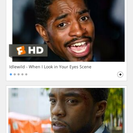
Idlewild - When I Look in Your Eyes Scene