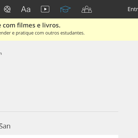
Entr
 com filmes e livros.
ender e pratique com outros estudantes.
n
 San