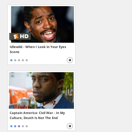
Idlewild - When I Look in Your Eyes
Scene
Captain America: Civil War - In My
Culture, Death Is Not The End