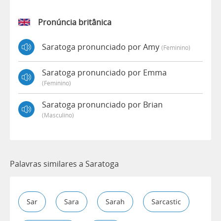
Pronúncia britânica
Saratoga pronunciado por Amy
(feminino)
Saratoga pronunciado por Emma
(feminino)
Saratoga pronunciado por Brian
(masculino)
Palavras similares a Saratoga
Sar
Sara
Sarah
Sarcastic