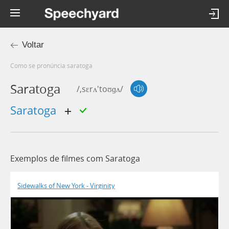
Voltar
Como se pronúncia saratoga
Saratoga
/,sɛrʌ'toʊɡʌ/
saratoga
Exemplos de filmes com Saratoga
Sidewalks of New York - Virginity