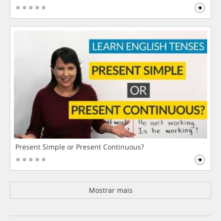
Present Simple or Present Continuous?
Mostrar mais