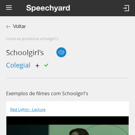
Voltar
Como se pronúncia schoolgirl's
Schoolgirl's
colegial
Exemplos de filmes com Schoolgirl's
Red Lights - Lecture