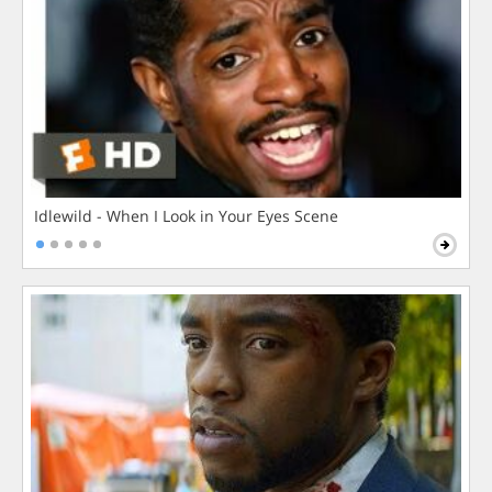
Idlewild - When I Look in Your Eyes Scene