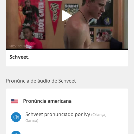
Schveet
.
Pronúncia de áudio de Schveet
Pronúncia americana
Schveet pronunciado por Ivy
(criança,
Garota)