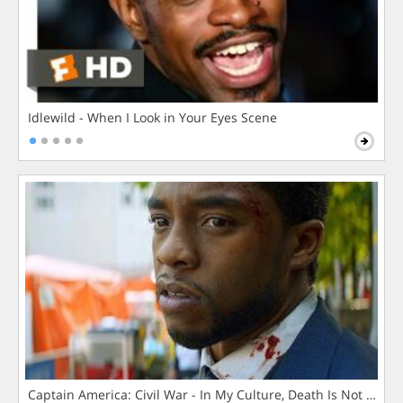
Idlewild - When I Look in Your Eyes Scene
Captain America: Civil War - In My Culture, Death Is Not The 