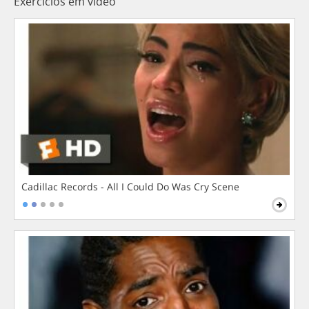
Exercícios em vídeo
Cadillac Records - All I Could Do Was Cry Scene