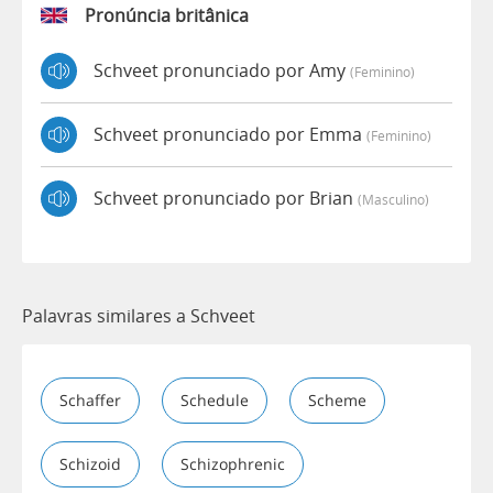
Pronúncia britânica
Schveet pronunciado por Amy
(feminino)
Schveet pronunciado por Emma
(feminino)
Schveet pronunciado por Brian
(masculino)
Palavras similares a Schveet
Schaffer
Schedule
Scheme
Schizoid
Schizophrenic