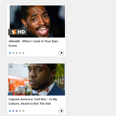
Idlewild - When I Look in Your Eyes
Scene
Captain America: Civil War - In My
Culture, Death Is Not The End