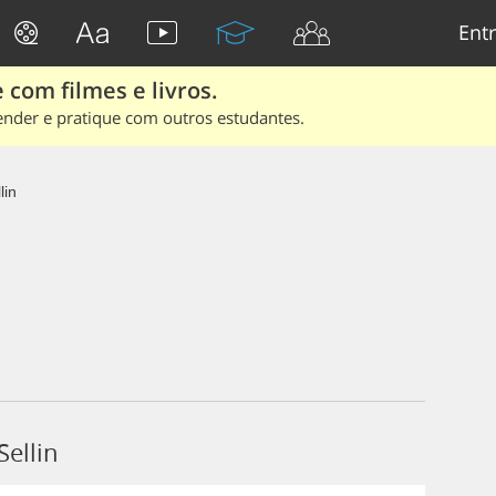
Entr
 com filmes e livros.
ender e pratique com outros estudantes.
lin
ellin