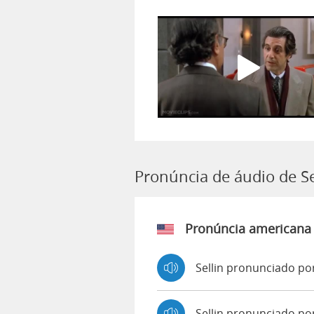
Pronúncia de áudio de Se
Pronúncia americana
Sellin pronunciado po
Sellin pronunciado po