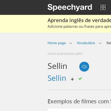
Aprenda inglês de verdade
Adicione palavras ou frases para apr
Home page
Vocabulário
Sel
Como se pronúncia sellin
Sellin
Sellin
Exemplos de filmes com S