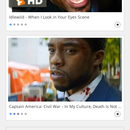
Idlewild - When I Look in Your Eyes Scene
Captain America: Civil War - In My Culture, Death Is Not The 