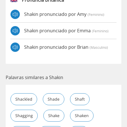
Shakin pronunciado por Amy
(feminino)
Shakin pronunciado por Emma
(feminino)
Shakin pronunciado por Brian
(masculino)
Palavras similares a Shakin
Shackled
Shade
Shaft
Shagging
Shake
Shaken