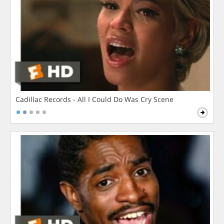
Cadillac Records - All I Could Do Was Cry Scene