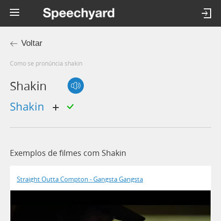
Voltar
Como se pronúncia shakin
Shakin
Shakin
Exemplos de filmes com Shakin
Straight Outta Compton - Gangsta Gangsta