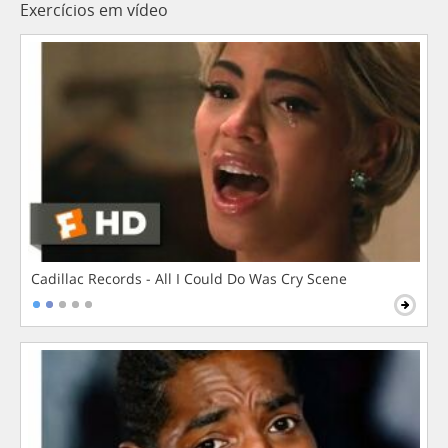
Exercícios em vídeo
Cadillac Records - All I Could Do Was Cry Scene