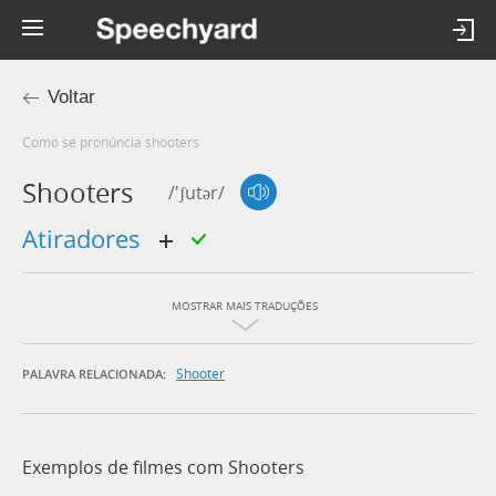
Voltar
Como se pronúncia shooters
Shooters
/'ʃutər/
atiradores
MOSTRAR MAIS TRADUÇÕES
Shooter
PALAVRA RELACIONADA:
Exemplos de filmes com Shooters