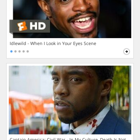
Idlewild - When I Look in Your Eyes Scene
Captain America: Civil War - In My Culture, Death Is Not The 