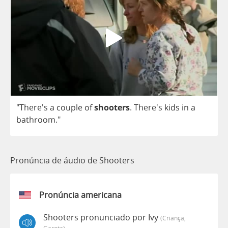
"There's
a
couple
of
shooters
.
There's
kids
in
a
bathroom
."
Pronúncia de áudio de Shooters
Pronúncia americana
Shooters pronunciado por Ivy
(criança,