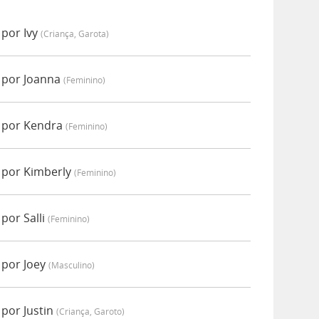
 por Ivy
(criança, Garota)
 por Joanna
(feminino)
 por Kendra
(feminino)
 por Kimberly
(feminino)
por Salli
(feminino)
 por Joey
(masculino)
por Justin
(criança, Garoto)