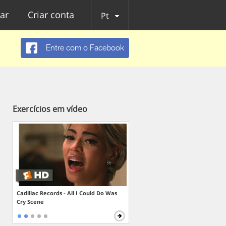
ar
Criar conta
Pt
Entre com o Facebook
Exercícios em vídeo
Cadillac Records - All I Could Do Was
Cry Scene