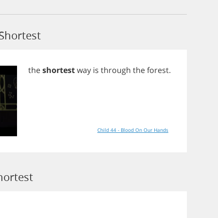
Shortest
the
shortest
way
is
through
the
forest
.
Child 44 - Blood On Our Hands
hortest