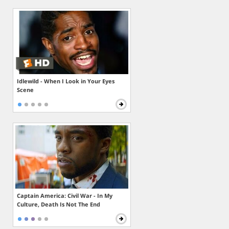
Idlewild - When I Look in Your Eyes
Scene
Captain America: Civil War - In My
Culture, Death Is Not The End