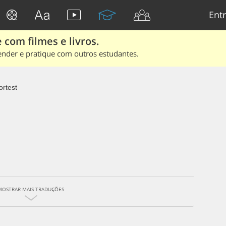
Entr
 com filmes e livros.
ender e pratique com outros estudantes.
ortest
MOSTRAR MAIS TRADUÇÕES