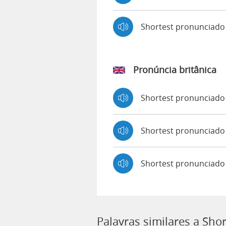
Shortest pronunciad
Pronúncia britânica
Shortest pronunciad
Shortest pronunciad
Shortest pronunciado
Palavras similares a Shor