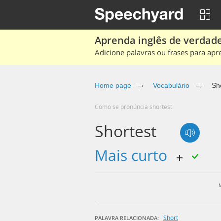
Aprenda inglês de verdade
Adicione palavras ou frases para apr
Home page
Vocabulário
Sh
Como se pronúncia shortest
Shortest
mais curto
Short
PALAVRA RELACIONADA: