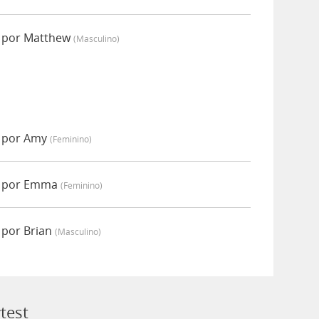
o por Matthew
(masculino)
o por Amy
(feminino)
o por Emma
(feminino)
 por Brian
(masculino)
test