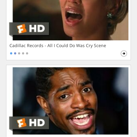
Cadillac Records - All I Could Do Was Cry Scene