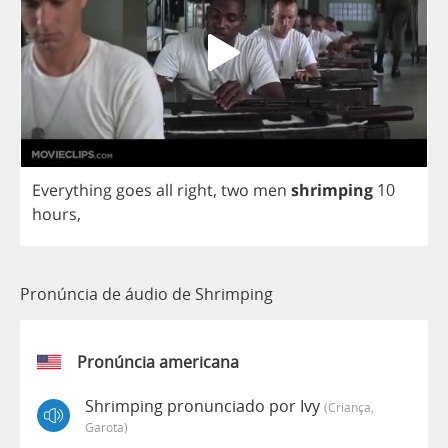
Everything
goes
all
right
,
two
men
shrimping
10
hours
,
Pronúncia de áudio de Shrimping
Pronúncia americana
Shrimping pronunciado por Ivy
(criança,
Garota)