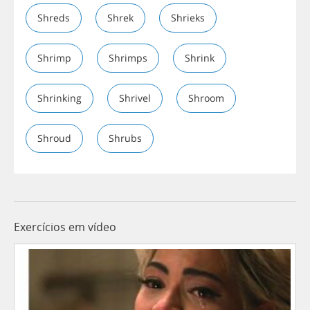
Shreds
Shrek
Shrieks
Shrimp
Shrimps
Shrink
Shrinking
Shrivel
Shroom
Shroud
Shrubs
Exercícios em vídeo