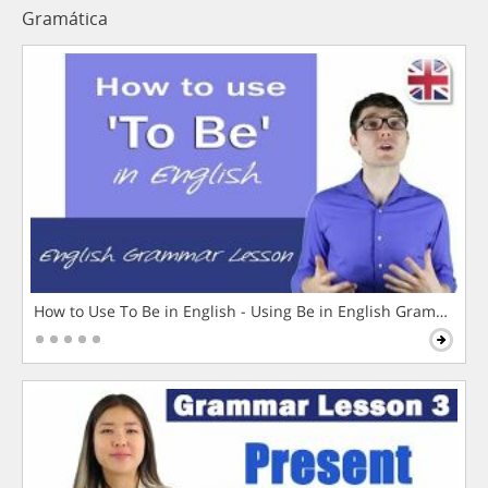
Gramática
How to Use To Be in English - Using Be in English Grammar L