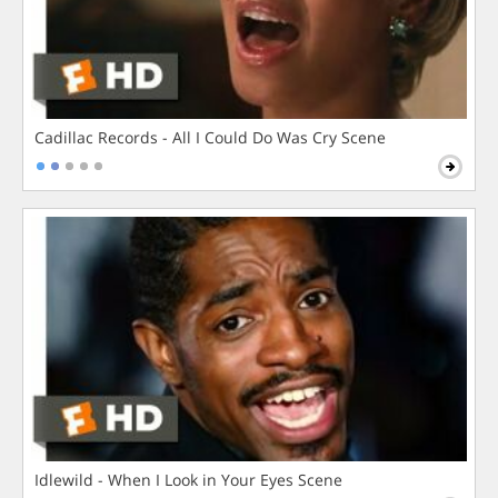
Cadillac Records - All I Could Do Was Cry Scene
Idlewild - When I Look in Your Eyes Scene