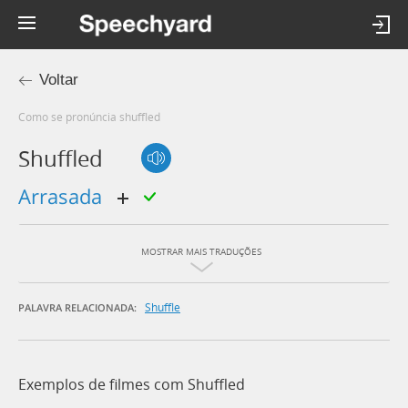
Voltar
Como se pronúncia shuffled
Shuffled
arrasada
MOSTRAR MAIS TRADUÇÕES
Shuffle
PALAVRA RELACIONADA:
Exemplos de filmes com Shuffled