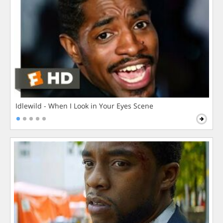
Idlewild - When I Look in Your Eyes Scene