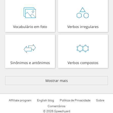
Vocabulário em foto
Verbos irregulares
Sinônimos e antônimos
Verbos compostos
Mostrar mais
Affiliate program
English blog
Política de Privacidade
Sobre
Comentários
© 2026 Speechyard