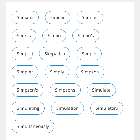
Simians
Similar
Simmer
Simms
Simon
Simon's
Simp
Simpatico
Simple
Simpler
Simply
Simpson
Simpson's
Simpsons
Simulate
Simulating
Simulation
Simulators
Simultaneously