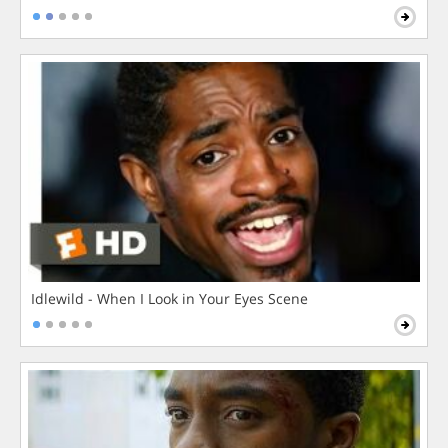
Idlewild - When I Look in Your Eyes Scene