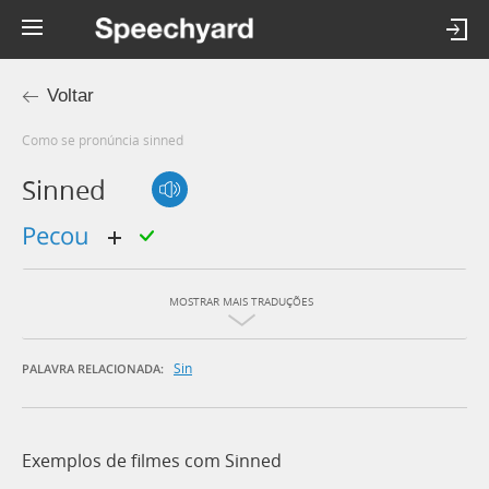
Voltar
Como se pronúncia sinned
Sinned
pecou
MOSTRAR MAIS TRADUÇÕES
Sin
PALAVRA RELACIONADA:
Exemplos de filmes com Sinned