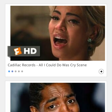
Cadillac Records - All I Could Do Was Cry Scene