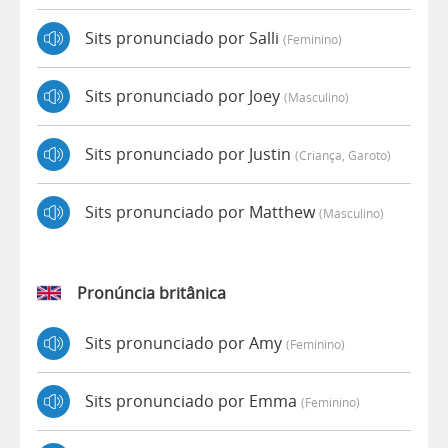
Sits pronunciado por Salli
(feminino)
Sits pronunciado por Joey
(masculino)
Sits pronunciado por Justin
(criança, Garoto)
Sits pronunciado por Matthew
(masculino)
Pronúncia britânica
Sits pronunciado por Amy
(feminino)
Sits pronunciado por Emma
(feminino)