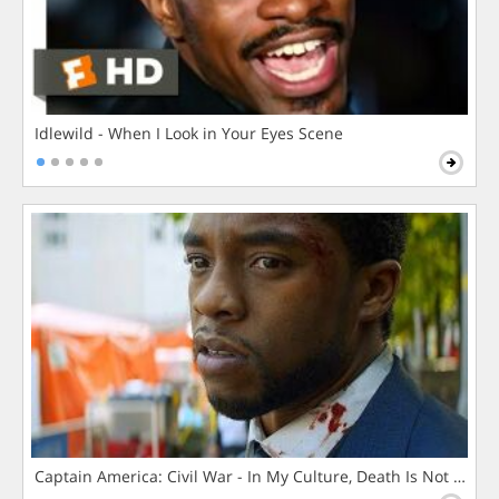
Idlewild - When I Look in Your Eyes Scene
Captain America: Civil War - In My Culture, Death Is Not The 