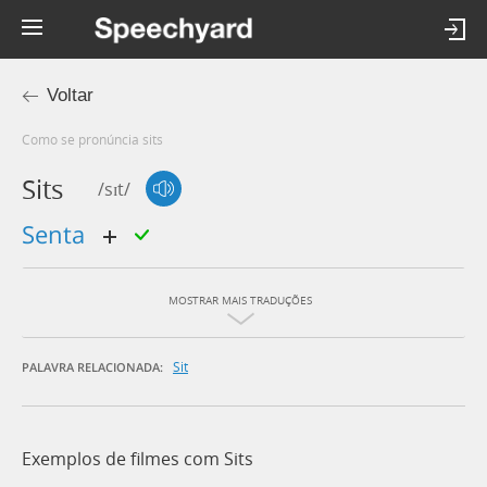
Voltar
Como se pronúncia sits
Sits
/sɪt/
senta
MOSTRAR MAIS TRADUÇÕES
Sit
PALAVRA RELACIONADA:
Exemplos de filmes com Sits