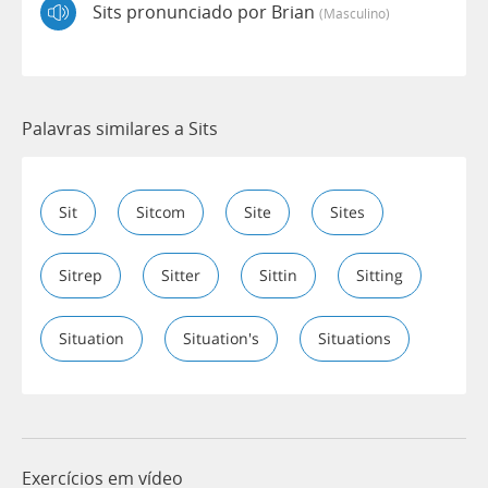
Sits pronunciado por Brian
(masculino)
Palavras similares a Sits
Sit
Sitcom
Site
Sites
Sitrep
Sitter
Sittin
Sitting
Situation
Situation's
Situations
Exercícios em vídeo