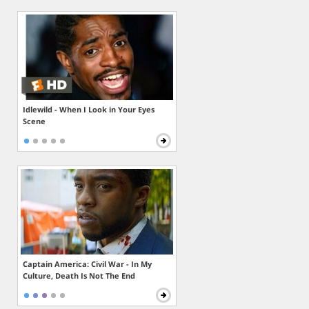
Idlewild - When I Look in Your Eyes
Scene
Captain America: Civil War - In My
Culture, Death Is Not The End