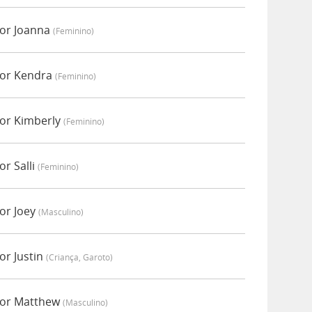
por Joanna
(feminino)
por Kendra
(feminino)
por Kimberly
(feminino)
or Salli
(feminino)
or Joey
(masculino)
or Justin
(criança, Garoto)
por Matthew
(masculino)