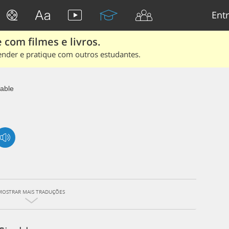
Entr
 com filmes e livros.
ender e pratique com outros estudantes.
zable
MOSTRAR MAIS TRADUÇÕES