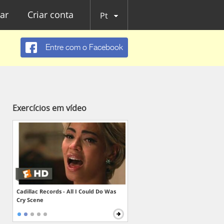
ar
Criar conta
Pt
Entre com o Facebook
Exercícios em vídeo
Cadillac Records - All I Could Do Was
Cry Scene