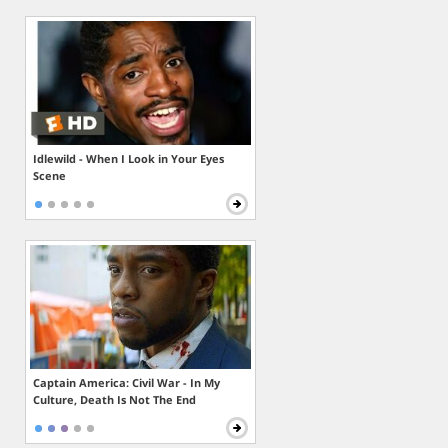
Idlewild - When I Look in Your Eyes
Scene
Captain America: Civil War - In My
Culture, Death Is Not The End