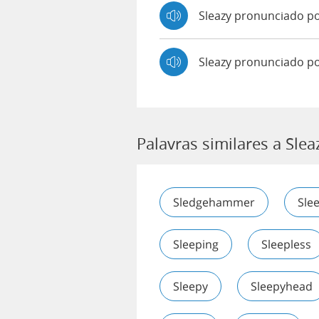
Sleazy pronunciado 
Sleazy pronunciado p
Palavras similares a Slea
Sledgehammer
Sle
Sleeping
Sleepless
Sleepy
Sleepyhead