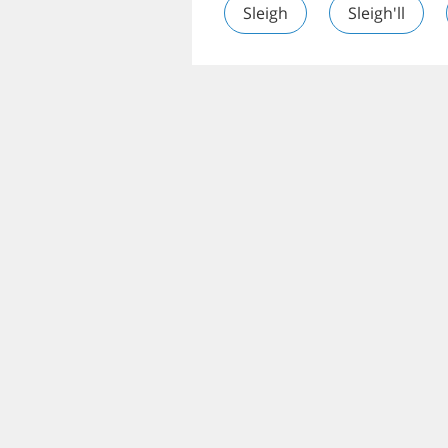
Sleigh
Sleigh'll