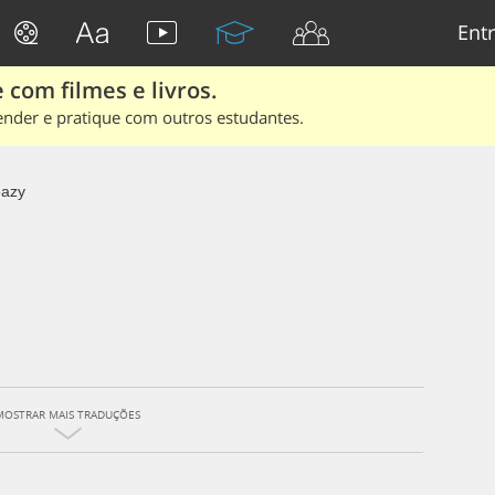
Entr
 com filmes e livros.
ender e pratique com outros estudantes.
eazy
MOSTRAR MAIS TRADUÇÕES