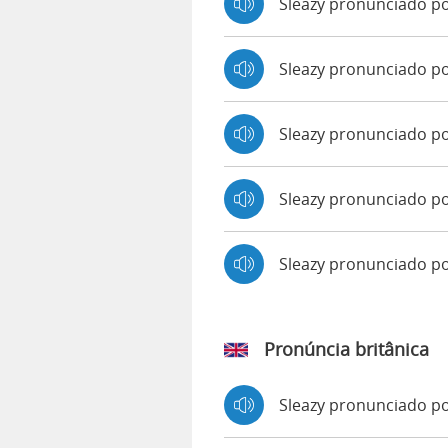
Sleazy pronunciado p
Sleazy pronunciado po
Sleazy pronunciado p
Sleazy pronunciado po
Sleazy pronunciado p
Pronúncia britânica
Sleazy pronunciado 