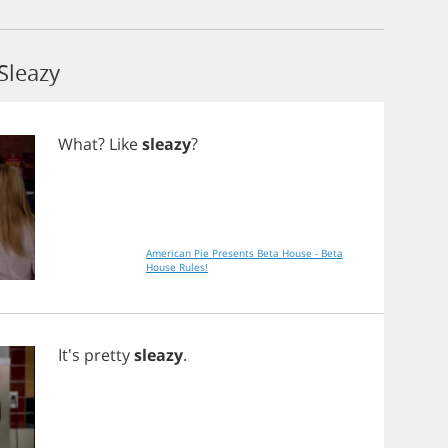
Sleazy
What
?
Like
sleazy
?
American Pie Presents Beta House - Beta
House Rules!
It's
pretty
sleazy
.