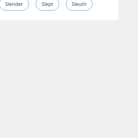
Slender
Slept
Sleuth