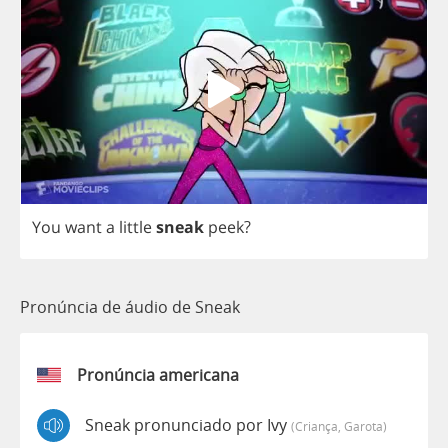
You
want
a
little
sneak
peek
?
Pronúncia de áudio de Sneak
Pronúncia americana
Sneak pronunciado por Ivy
(criança, Garota)