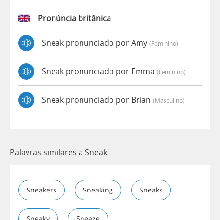
Pronúncia britânica
Sneak pronunciado por Amy
(feminino)
Sneak pronunciado por Emma
(feminino)
Sneak pronunciado por Brian
(masculino)
Palavras similares a Sneak
Sneakers
Sneaking
Sneaks
Sneaky
Sneeze