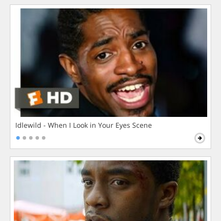
Idlewild - When I Look in Your Eyes Scene