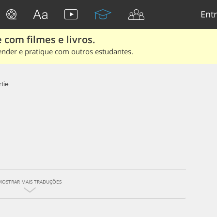
Entr
 com filmes e livros.
ender e pratique com outros estudantes.
tie
MOSTRAR MAIS TRADUÇÕES