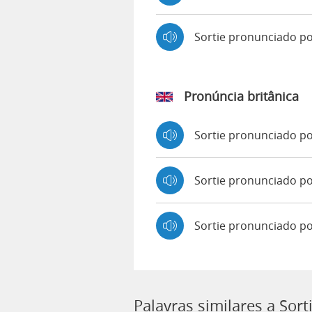
Sortie pronunciado p
Pronúncia britânica
Sortie pronunciado p
Sortie pronunciado 
Sortie pronunciado p
Palavras similares a Sort