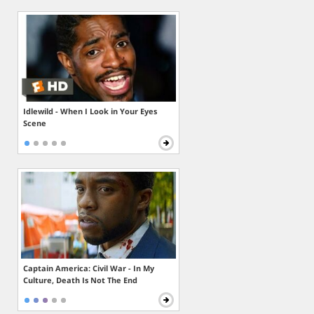
Idlewild - When I Look in Your Eyes
Scene
Captain America: Civil War - In My
Culture, Death Is Not The End