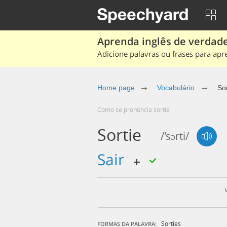
Aprenda inglês de verdade
Adicione palavras ou frases para apr
Home page
Vocabulário
Sor
Como se pronúncia sortie
Sortie
/'sɔrti/
sair
Sorties
FORMAS DA PALAVRA: