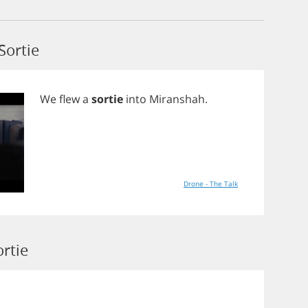
Sortie
We
flew
a
sortie
into
Miranshah
.
Drone - The Talk
rtie