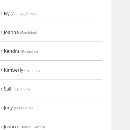
r Ivy
(criança, Garota)
or Joanna
(feminino)
or Kendra
(feminino)
or Kimberly
(feminino)
r Salli
(feminino)
r Joey
(masculino)
r Justin
(criança, Garoto)